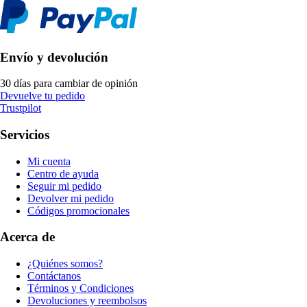
Envío y devolución
30 días para cambiar de opinión
Devuelve tu pedido
Trustpilot
Servicios
Mi cuenta
Centro de ayuda
Seguir mi pedido
Devolver mi pedido
Códigos promocionales
Acerca de
¿Quiénes somos?
Contáctanos
Términos y Condiciones
Devoluciones y reembolsos