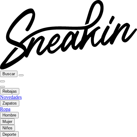
Buscar
Rebajas
Novedades
Zapatos
Ropa
Hombre
Mujer
Niños
Deporte