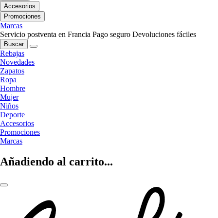
Accesorios
Promociones
Marcas
Servicio postventa en Francia
Pago seguro
Devoluciones fáciles
Buscar
Rebajas
Novedades
Zapatos
Ropa
Hombre
Mujer
Niños
Deporte
Accesorios
Promociones
Marcas
Añadiendo al carrito...