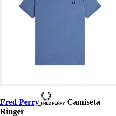
Fred Perry
Camiseta
Ringer