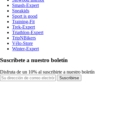
Smash-Expert
Sneakids
Sport is good
Training-Fit
Trek-Expert
Triathlon-Expert
TripNBikers
Vélo-Store
Winter-Expert
Suscríbete a nuestro boletín
Disfruta de un 10% al suscribirte a nuestro boletín
Suscribirse