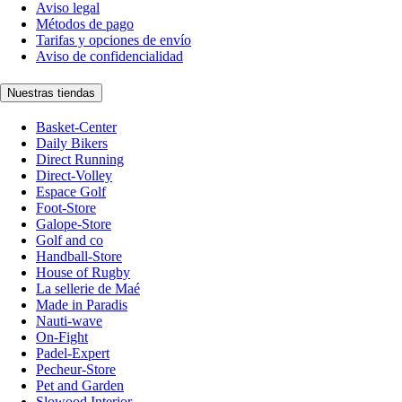
Aviso legal
Métodos de pago
Tarifas y opciones de envío
Aviso de confidencialidad
Nuestras tiendas
Basket-Center
Daily Bikers
Direct Running
Direct-Volley
Espace Golf
Foot-Store
Galope-Store
Golf and co
Handball-Store
House of Rugby
La sellerie de Maé
Made in Paradis
Nauti-wave
On-Fight
Padel-Expert
Pecheur-Store
Pet and Garden
Slowood Interior