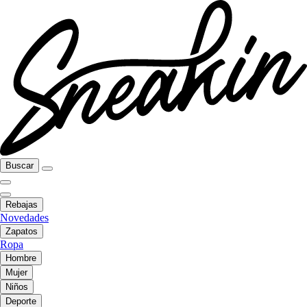
Buscar
Rebajas
Novedades
Zapatos
Ropa
Hombre
Mujer
Niños
Deporte