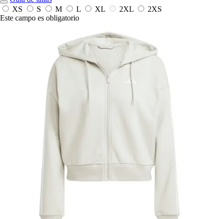
XS
S
M
L
XL
2XL
2XS
Este campo es obligatorio