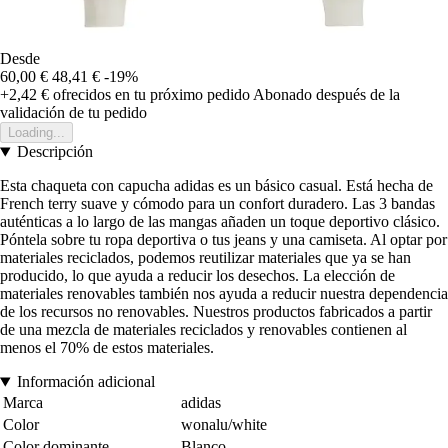
Desde
60,00 €
48,41 €
-19%
+2,42 €
ofrecidos en tu próximo pedido
Abonado después de la
validación de tu pedido
Loading...
Descripción
Esta chaqueta con capucha adidas es un básico casual. Está hecha de
French terry suave y cómodo para un confort duradero. Las 3 bandas
auténticas a lo largo de las mangas añaden un toque deportivo clásico.
Póntela sobre tu ropa deportiva o tus jeans y una camiseta. Al optar por
materiales reciclados, podemos reutilizar materiales que ya se han
producido, lo que ayuda a reducir los desechos. La elección de
materiales renovables también nos ayuda a reducir nuestra dependencia
de los recursos no renovables. Nuestros productos fabricados a partir
de una mezcla de materiales reciclados y renovables contienen al
menos el 70% de estos materiales.
Información adicional
Marca
adidas
Color
wonalu/white
Color dominante
Blanco