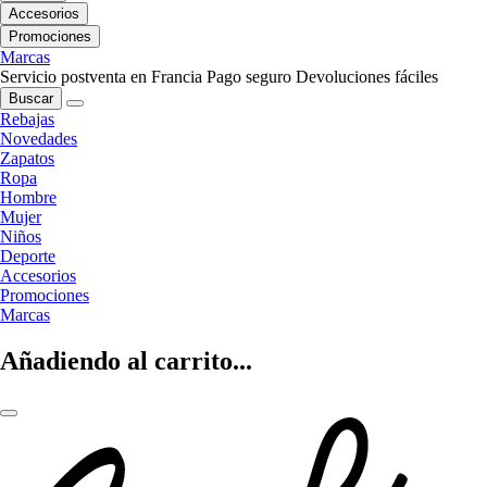
Accesorios
Promociones
Marcas
Servicio postventa en Francia
Pago seguro
Devoluciones fáciles
Buscar
Rebajas
Novedades
Zapatos
Ropa
Hombre
Mujer
Niños
Deporte
Accesorios
Promociones
Marcas
Añadiendo al carrito...