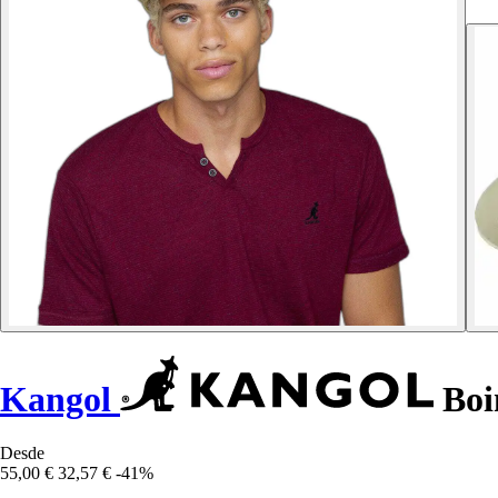
Kangol
Boi
Desde
55,00 €
32,57 €
-41%