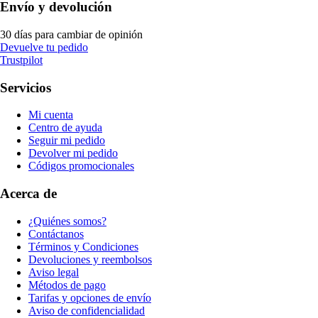
Envío y devolución
30 días para cambiar de opinión
Devuelve tu pedido
Trustpilot
Servicios
Mi cuenta
Centro de ayuda
Seguir mi pedido
Devolver mi pedido
Códigos promocionales
Acerca de
¿Quiénes somos?
Contáctanos
Términos y Condiciones
Devoluciones y reembolsos
Aviso legal
Métodos de pago
Tarifas y opciones de envío
Aviso de confidencialidad