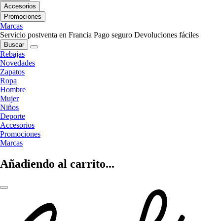
Accesorios
Promociones
Marcas
Servicio postventa en Francia
Pago seguro
Devoluciones fáciles
Buscar
Rebajas
Novedades
Zapatos
Ropa
Hombre
Mujer
Niños
Deporte
Accesorios
Promociones
Marcas
Añadiendo al carrito...