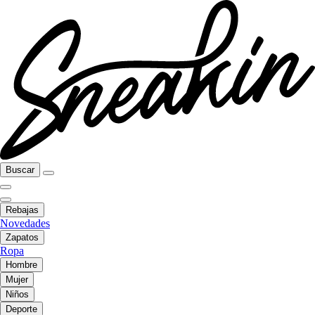
Buscar
Rebajas
Novedades
Zapatos
Ropa
Hombre
Mujer
Niños
Deporte