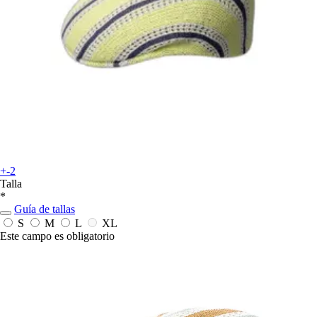
+-2
Talla
*
Guía de tallas
S
M
L
XL
Este campo es obligatorio