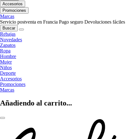
Accesorios
Promociones
Marcas
Servicio postventa en Francia
Pago seguro
Devoluciones fáciles
Buscar
Rebajas
Novedades
Zapatos
Ropa
Hombre
Mujer
Niños
Deporte
Accesorios
Promociones
Marcas
Añadiendo al carrito...