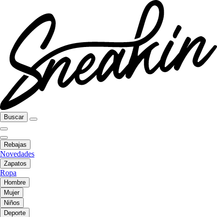
Buscar
Rebajas
Novedades
Zapatos
Ropa
Hombre
Mujer
Niños
Deporte