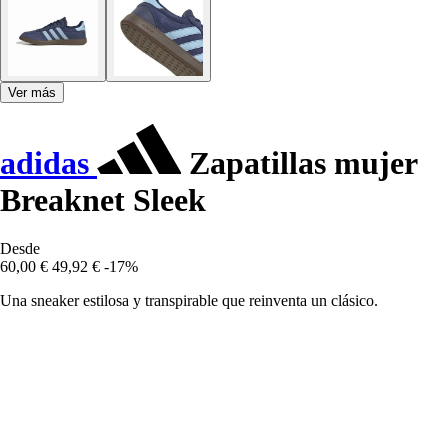
Ver más
adidas
Zapatillas mujer
Breaknet Sleek
Desde
60,00 €
49,92 €
-17%
Una sneaker estilosa y transpirable que reinventa un clásico.