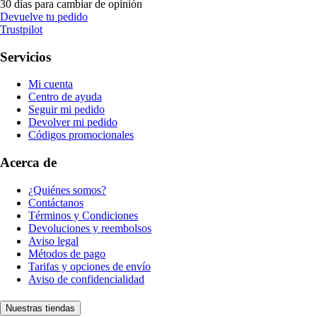
30 días para cambiar de opinión
Devuelve tu pedido
Trustpilot
Servicios
Mi cuenta
Centro de ayuda
Seguir mi pedido
Devolver mi pedido
Códigos promocionales
Acerca de
¿Quiénes somos?
Contáctanos
Términos y Condiciones
Devoluciones y reembolsos
Aviso legal
Métodos de pago
Tarifas y opciones de envío
Aviso de confidencialidad
Nuestras tiendas