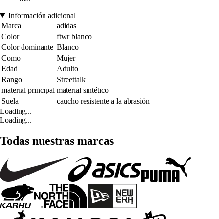
Información adicional
Marca
adidas
Color
ftwr blanco
Color dominante
Blanco
Como
Mujer
Edad
Adulto
Rango
Streettalk
material principal
material sintético
Suela
caucho resistente a la abrasión
Loading...
Loading...
Todas nuestras marcas