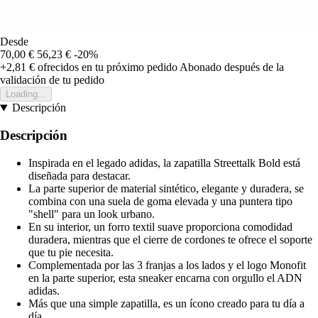
Desde
70,00 €
56,23 €
-20%
+2,81 €
ofrecidos en tu próximo pedido
Abonado después de la
validación de tu pedido
Loading...
Descripción
Descripción
Inspirada en el legado adidas, la zapatilla Streettalk Bold está
diseñada para destacar.
La parte superior de material sintético, elegante y duradera, se
combina con una suela de goma elevada y una puntera tipo
"shell" para un look urbano.
En su interior, un forro textil suave proporciona comodidad
duradera, mientras que el cierre de cordones te ofrece el soporte
que tu pie necesita.
Complementada por las 3 franjas a los lados y el logo Monofit
en la parte superior, esta sneaker encarna con orgullo el ADN
adidas.
Más que una simple zapatilla, es un ícono creado para tu día a
día.