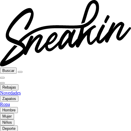
Buscar
Rebajas
Novedades
Zapatos
Ropa
Hombre
Mujer
Niños
Deporte