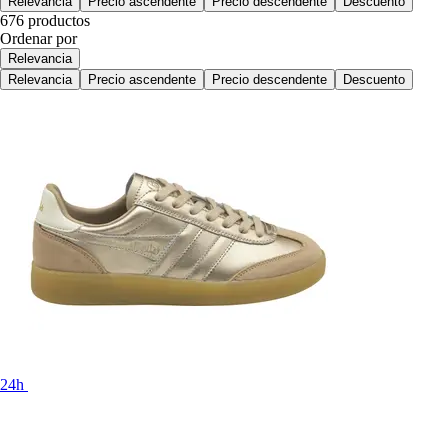
Relevancia
Precio ascendente
Precio descendente
Descuento
676 productos
Ordenar por
Relevancia
Relevancia
Precio ascendente
Precio descendente
Descuento
24h