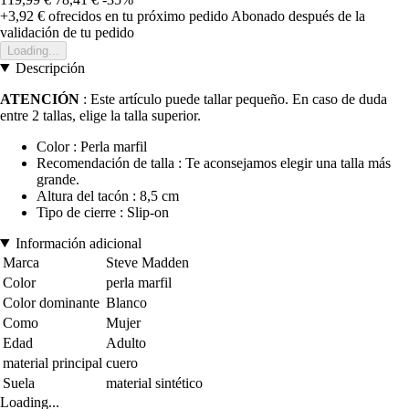
+3,92 €
ofrecidos en tu próximo pedido
Abonado después de la
validación de tu pedido
Loading...
Descripción
ATENCIÓN
: Este artículo puede tallar pequeño. En caso de duda
entre 2 tallas, elige la talla superior.
Color : Perla marfil
Recomendación de talla : Te aconsejamos elegir una talla más
grande.
Altura del tacón : 8,5 cm
Tipo de cierre : Slip-on
Información adicional
Marca
Steve Madden
Color
perla marfil
Color dominante
Blanco
Como
Mujer
Edad
Adulto
material principal
cuero
Suela
material sintético
Loading...