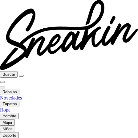
Buscar
Rebajas
Novedades
Zapatos
Ropa
Hombre
Mujer
Niños
Deporte