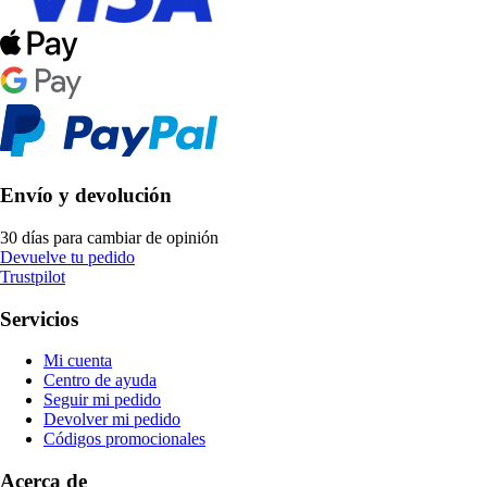
Envío y devolución
30 días para cambiar de opinión
Devuelve tu pedido
Trustpilot
Servicios
Mi cuenta
Centro de ayuda
Seguir mi pedido
Devolver mi pedido
Códigos promocionales
Acerca de