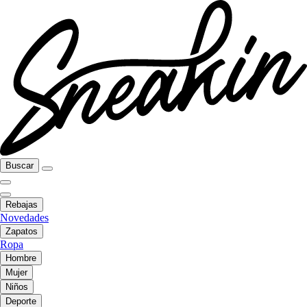
Buscar
Rebajas
Novedades
Zapatos
Ropa
Hombre
Mujer
Niños
Deporte