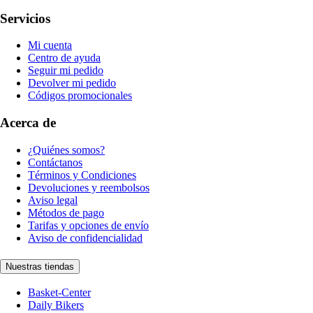
Servicios
Mi cuenta
Centro de ayuda
Seguir mi pedido
Devolver mi pedido
Códigos promocionales
Acerca de
¿Quiénes somos?
Contáctanos
Términos y Condiciones
Devoluciones y reembolsos
Aviso legal
Métodos de pago
Tarifas y opciones de envío
Aviso de confidencialidad
Nuestras tiendas
Basket-Center
Daily Bikers