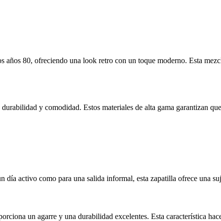
os años 80, ofreciendo una look retro con un toque moderno. Esta mezc
urabilidad y comodidad. Estos materiales de alta gama garantizan que el
 día activo como para una salida informal, esta zapatilla ofrece una s
iona un agarre y una durabilidad excelentes. Esta característica hace q