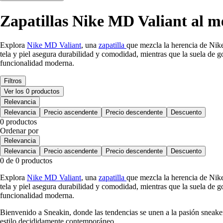
Zapatillas Nike MD Valiant al m
Explora
Nike MD Valiant
, una
zapatilla
que mezcla la herencia de Nike
tela y piel asegura durabilidad y comodidad, mientras que la suela de 
funcionalidad moderna.
Filtros
Ver los 0 productos
Relevancia
Relevancia
Precio ascendente
Precio descendente
Descuento
0 productos
Ordenar por
Relevancia
Relevancia
Precio ascendente
Precio descendente
Descuento
0 de 0 productos
Explora
Nike MD Valiant
, una
zapatilla
que mezcla la herencia de Nike
tela y piel asegura durabilidad y comodidad, mientras que la suela de 
funcionalidad moderna.
Bienvenido a Sneakin, donde las tendencias se unen a la pasión sneake
estilo decididamente contemporáneo.