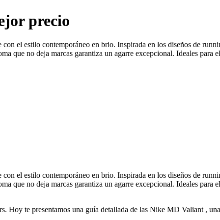
ejor precio
 con el estilo contemporáneo en brio. Inspirada en los diseños de runni
goma que no deja marcas garantiza un agarre excepcional. Ideales para e
 con el estilo contemporáneo en brio. Inspirada en los diseños de runni
goma que no deja marcas garantiza un agarre excepcional. Ideales para e
rs. Hoy te presentamos una guía detallada de las Nike MD Valiant , una