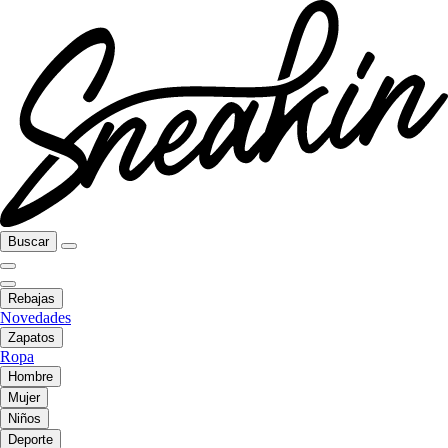
Buscar
Rebajas
Novedades
Zapatos
Ropa
Hombre
Mujer
Niños
Deporte