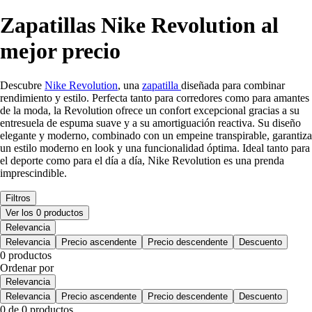
Zapatillas Nike Revolution al
mejor precio
Descubre
Nike Revolution
, una
zapatilla
diseñada para combinar
rendimiento y estilo. Perfecta tanto para corredores como para amantes
de la moda, la Revolution ofrece un confort excepcional gracias a su
entresuela de espuma suave y a su amortiguación reactiva. Su diseño
elegante y moderno, combinado con un empeine transpirable, garantiza
un estilo moderno en look y una funcionalidad óptima. Ideal tanto para
el deporte como para el día a día, Nike Revolution es una prenda
imprescindible.
Filtros
Ver los 0 productos
Relevancia
Relevancia
Precio ascendente
Precio descendente
Descuento
0 productos
Ordenar por
Relevancia
Relevancia
Precio ascendente
Precio descendente
Descuento
0 de 0 productos