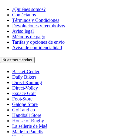
¿Quiénes somos?
Contáctanos
Términos y Condiciones
Devoluciones y reembolsos
Aviso legal
Métodos de pago
Tarifas y opciones de envío
Aviso de confidencialidad
Nuestras tiendas
Basket-Center
Daily Bikers
Direct Running
Direct-Volley
Espace Golf
Foot-Store
Galope-Store
Golf and co
Handball-Store
House of Rugby
La sellerie de Maé
Made in Paradis