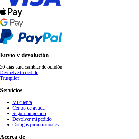
Envío y devolución
30 días para cambiar de opinión
Devuelve tu pedido
Trustpilot
Servicios
Mi cuenta
Centro de ayuda
Seguir mi pedido
Devolver mi pedido
Códigos promocionales
Acerca de