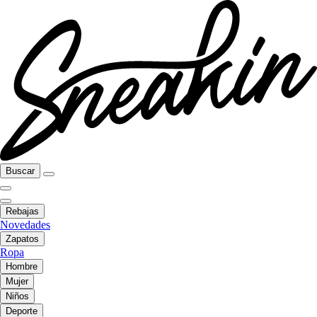
Buscar
Rebajas
Novedades
Zapatos
Ropa
Hombre
Mujer
Niños
Deporte