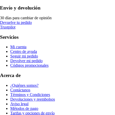
Envío y devolución
30 días para cambiar de opinión
Devuelve tu pedido
Trustpilot
Servicios
Mi cuenta
Centro de ayuda
Seguir mi pedido
Devolver mi pedido
Códigos promocionales
Acerca de
¿Quiénes somos?
Contáctanos
Términos y Condiciones
Devoluciones y reembolsos
Aviso legal
Métodos de pago
Tarifas y opciones de envío