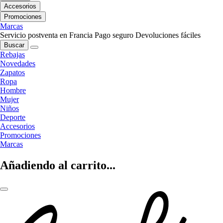
Accesorios
Promociones
Marcas
Servicio postventa en Francia
Pago seguro
Devoluciones fáciles
Buscar
Rebajas
Novedades
Zapatos
Ropa
Hombre
Mujer
Niños
Deporte
Accesorios
Promociones
Marcas
Añadiendo al carrito...