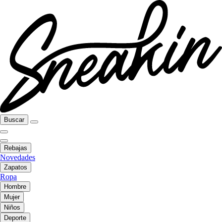
Buscar
Rebajas
Novedades
Zapatos
Ropa
Hombre
Mujer
Niños
Deporte