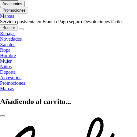
Accesorios
Promociones
Marcas
Servicio postventa en Francia
Pago seguro
Devoluciones fáciles
Buscar
Rebajas
Novedades
Zapatos
Ropa
Hombre
Mujer
Niños
Deporte
Accesorios
Promociones
Marcas
Añadiendo al carrito...