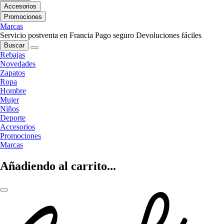
Accesorios
Promociones
Marcas
Servicio postventa en Francia
Pago seguro
Devoluciones fáciles
Buscar
Rebajas
Novedades
Zapatos
Ropa
Hombre
Mujer
Niños
Deporte
Accesorios
Promociones
Marcas
Añadiendo al carrito...