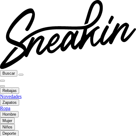
Buscar
Rebajas
Novedades
Zapatos
Ropa
Hombre
Mujer
Niños
Deporte