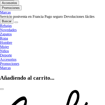
Accesorios
Promociones
Marcas
Servicio postventa en Francia
Pago seguro
Devoluciones fáciles
Buscar
Rebajas
Novedades
Zapatos
Ropa
Hombre
Mujer
Niños
Deporte
Accesorios
Promociones
Marcas
Añadiendo al carrito...