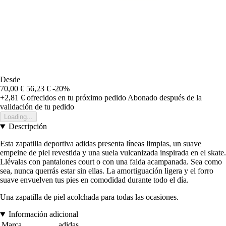
Desde
70,00 €
56,23 €
-20%
+2,81 €
ofrecidos en tu próximo pedido
Abonado después de la
validación de tu pedido
Loading...
Descripción
Esta zapatilla deportiva adidas presenta líneas limpias, un suave
empeine de piel revestida y una suela vulcanizada inspirada en el skate.
Llévalas con pantalones court o con una falda acampanada. Sea como
sea, nunca querrás estar sin ellas. La amortiguación ligera y el forro
suave envuelven tus pies en comodidad durante todo el día.
Una zapatilla de piel acolchada para todas las ocasiones.
Información adicional
Marca
adidas