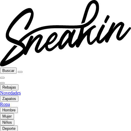
Buscar
Rebajas
Novedades
Zapatos
Ropa
Hombre
Mujer
Niños
Deporte