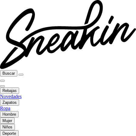
Buscar
Rebajas
Novedades
Zapatos
Ropa
Hombre
Mujer
Niños
Deporte