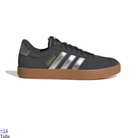
+14
Talla