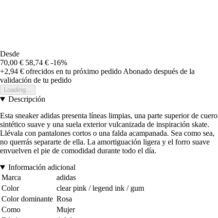
Desde
70,00 €
58,74 €
-16%
+2,94 €
ofrecidos en tu próximo pedido
Abonado después de la
validación de tu pedido
Loading...
Descripción
Esta sneaker adidas presenta líneas limpias, una parte superior de cuero
sintético suave y una suela exterior vulcanizada de inspiración skate.
Llévala con pantalones cortos o una falda acampanada. Sea como sea,
no querrás separarte de ella. La amortiguación ligera y el forro suave
envuelven el pie de comodidad durante todo el día.
Información adicional
Marca
adidas
Color
clear pink / legend ink / gum
Color dominante
Rosa
Como
Mujer