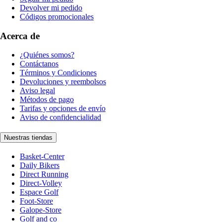
Devolver mi pedido
Códigos promocionales
Acerca de
¿Quiénes somos?
Contáctanos
Términos y Condiciones
Devoluciones y reembolsos
Aviso legal
Métodos de pago
Tarifas y opciones de envío
Aviso de confidencialidad
Nuestras tiendas
Basket-Center
Daily Bikers
Direct Running
Direct-Volley
Espace Golf
Foot-Store
Galope-Store
Golf and co