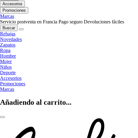
Accesorios
Promociones
Marcas
Servicio postventa en Francia
Pago seguro
Devoluciones fáciles
Buscar
Rebajas
Novedades
Zapatos
Ropa
Hombre
Mujer
Niños
Deporte
Accesorios
Promociones
Marcas
Añadiendo al carrito...