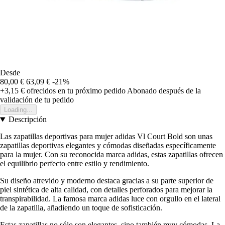
Desde
80,00 €
63,09 €
-21%
+3,15 €
ofrecidos en tu próximo pedido
Abonado después de la
validación de tu pedido
Loading...
Descripción
Las zapatillas deportivas para mujer adidas Vl Court Bold son unas
zapatillas deportivas elegantes y cómodas diseñadas específicamente
para la mujer. Con su reconocida marca adidas, estas zapatillas ofrecen
el equilibrio perfecto entre estilo y rendimiento.
Su diseño atrevido y moderno destaca gracias a su parte superior de
piel sintética de alta calidad, con detalles perforados para mejorar la
transpirabilidad. La famosa marca adidas luce con orgullo en el lateral
de la zapatilla, añadiendo un toque de sofisticación.
Estas zapatillas no sólo son elegantes, sino también muy cómodas. La