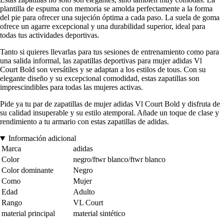
plantilla de espuma con memoria se amolda perfectamente a la forma
del pie para ofrecer una sujeción óptima a cada paso. La suela de goma
ofrece un agarre excepcional y una durabilidad superior, ideal para
todas tus actividades deportivas.
Tanto si quieres llevarlas para tus sesiones de entrenamiento como para
una salida informal, las zapatillas deportivas para mujer adidas Vl
Court Bold son versátiles y se adaptan a los estilos de tous. Con su
elegante diseño y su excepcional comodidad, estas zapatillas son
imprescindibles para todas las mujeres activas.
Pide ya tu par de zapatillas de mujer adidas Vl Court Bold y disfruta de
su calidad insuperable y su estilo atemporal. Añade un toque de clase y
rendimiento a tu armario con estas zapatillas de adidas.
Información adicional
Marca
adidas
Color
negro/ftwr blanco/ftwr blanco
Color dominante
Negro
Como
Mujer
Edad
Adulto
Rango
VL Court
material principal
material sintético