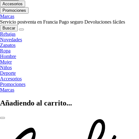
Accesorios
Promociones
Marcas
Servicio postventa en Francia
Pago seguro
Devoluciones fáciles
Buscar
Rebajas
Novedades
Zapatos
Ropa
Hombre
Mujer
Niños
Deporte
Accesorios
Promociones
Marcas
Añadiendo al carrito...