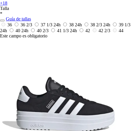
+18
Talla
*
Guía de tallas
36
36 2/3
37 1/3
24h
38
24h
38 2/3
24h
39 1/3
24h
40
24h
40 2/3
41 1/3
24h
42
42 2/3
44
Este campo es obligatorio