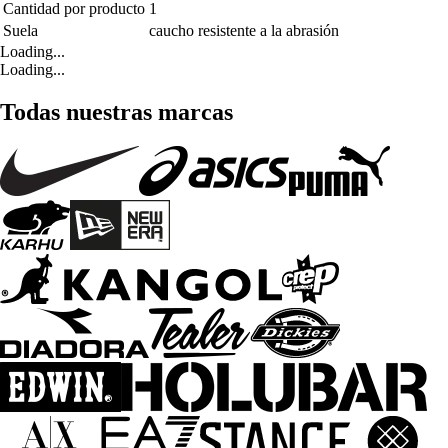
Cantidad por producto
1
Suela
caucho resistente a la abrasión
Loading...
Loading...
Todas nuestras marcas