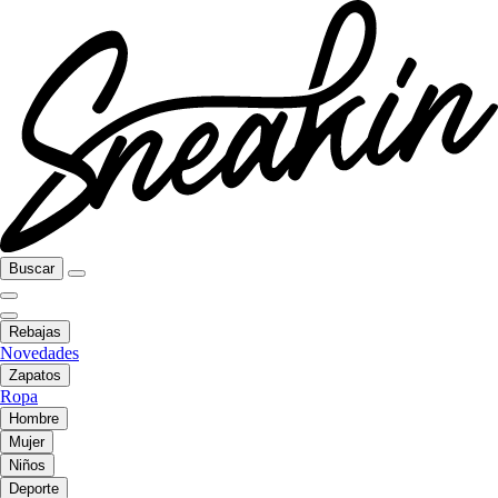
Buscar
Rebajas
Novedades
Zapatos
Ropa
Hombre
Mujer
Niños
Deporte