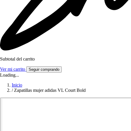
Subtotal del carrito
Ver mi carrito
Seguir comprando
Loading...
Inicio
/
Zapatillas mujer adidas VL Court Bold