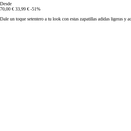
Desde
70,00 €
33,99 €
-51%
Dale un toque setentero a tu look con estas zapatillas adidas ligeras y