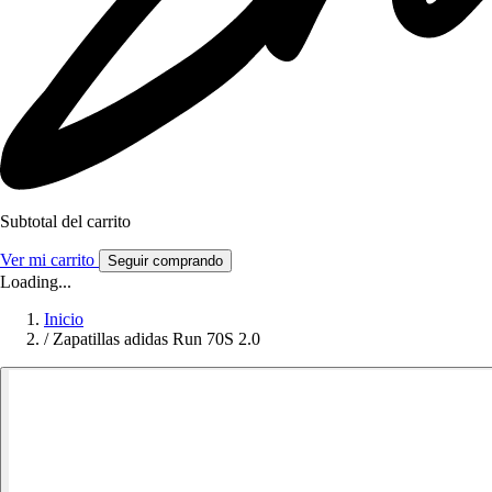
Subtotal del carrito
Ver mi carrito
Seguir comprando
Loading...
Inicio
/
Zapatillas adidas Run 70S 2.0