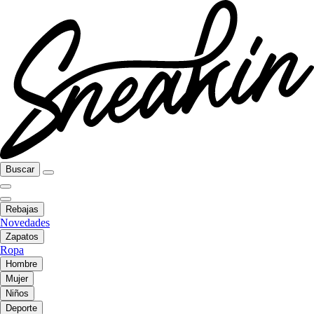
Buscar
Rebajas
Novedades
Zapatos
Ropa
Hombre
Mujer
Niños
Deporte