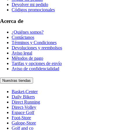
Devolver mi pedido
Códigos promocionales
Acerca de
¿Quiénes somos?
Contáctanos
Términos y Condiciones
Devoluciones y reembolsos
Aviso legal
Métodos de pago
Tarifas y opciones de envío
Aviso de confidencialidad
Nuestras tiendas
Basket-Center
Daily Bikers
Direct Running
Direct-Volley
Espace Golf
Foot-Store
Galope-Store
Golf and co