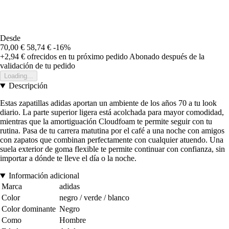
Desde
70,00 €
58,74 €
-16%
+2,94 €
ofrecidos en tu próximo pedido
Abonado después de la
validación de tu pedido
Loading...
Descripción
Estas zapatillas adidas aportan un ambiente de los años 70 a tu look
diario. La parte superior ligera está acolchada para mayor comodidad,
mientras que la amortiguación Cloudfoam te permite seguir con tu
rutina. Pasa de tu carrera matutina por el café a una noche con amigos
con zapatos que combinan perfectamente con cualquier atuendo. Una
suela exterior de goma flexible te permite continuar con confianza, sin
importar a dónde te lleve el día o la noche.
Información adicional
Marca
adidas
Color
negro / verde / blanco
Color dominante
Negro
Como
Hombre