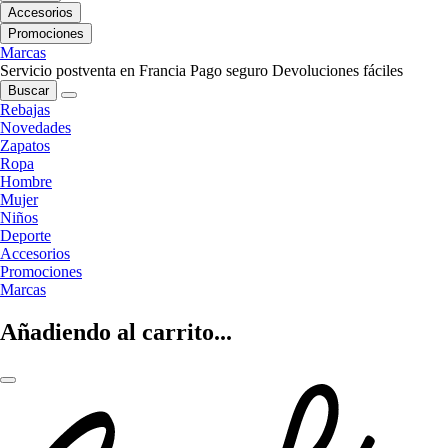
Accesorios
Promociones
Marcas
Servicio postventa en Francia
Pago seguro
Devoluciones fáciles
Buscar
Rebajas
Novedades
Zapatos
Ropa
Hombre
Mujer
Niños
Deporte
Accesorios
Promociones
Marcas
Añadiendo al carrito...