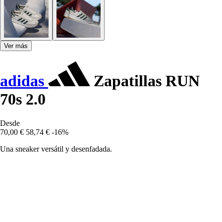
Ver más
adidas
Zapatillas RUN
70s 2.0
Desde
70,00 €
58,74 €
-16%
Una sneaker versátil y desenfadada.