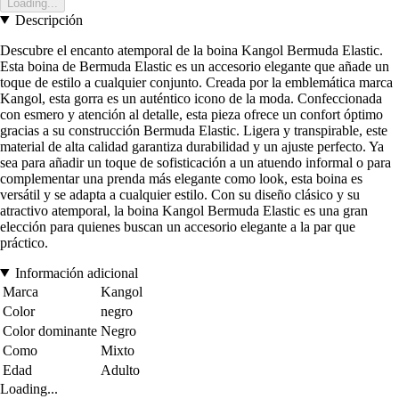
Loading...
Descripción
Descubre el encanto atemporal de la boina Kangol Bermuda Elastic.
Esta boina de Bermuda Elastic es un accesorio elegante que añade un
toque de estilo a cualquier conjunto. Creada por la emblemática marca
Kangol, esta gorra es un auténtico icono de la moda. Confeccionada
con esmero y atención al detalle, esta pieza ofrece un confort óptimo
gracias a su construcción Bermuda Elastic. Ligera y transpirable, este
material de alta calidad garantiza durabilidad y un ajuste perfecto. Ya
sea para añadir un toque de sofisticación a un atuendo informal o para
complementar una prenda más elegante como look, esta boina es
versátil y se adapta a cualquier estilo. Con su diseño clásico y su
atractivo atemporal, la boina Kangol Bermuda Elastic es una gran
elección para quienes buscan un accesorio elegante a la par que
práctico.
Información adicional
Marca
Kangol
Color
negro
Color dominante
Negro
Como
Mixto
Edad
Adulto
Loading...