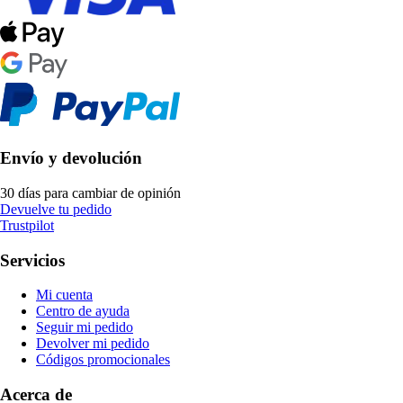
Envío y devolución
30 días para cambiar de opinión
Devuelve tu pedido
Trustpilot
Servicios
Mi cuenta
Centro de ayuda
Seguir mi pedido
Devolver mi pedido
Códigos promocionales
Acerca de