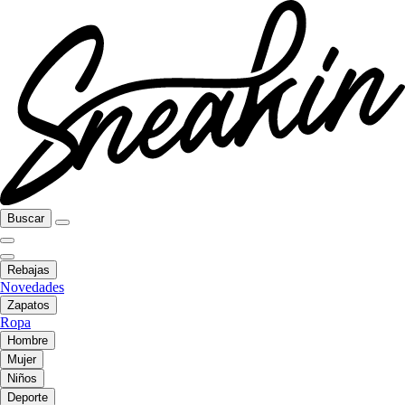
Buscar
Rebajas
Novedades
Zapatos
Ropa
Hombre
Mujer
Niños
Deporte