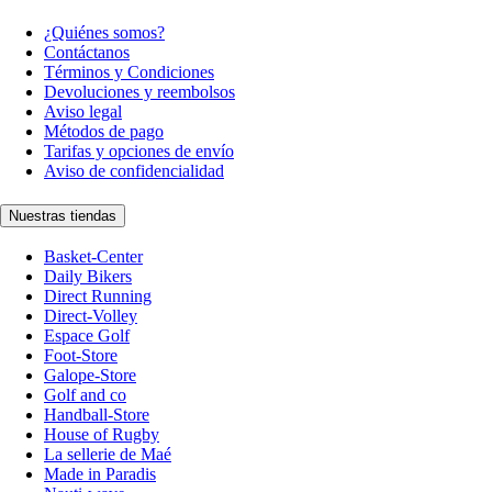
¿Quiénes somos?
Contáctanos
Términos y Condiciones
Devoluciones y reembolsos
Aviso legal
Métodos de pago
Tarifas y opciones de envío
Aviso de confidencialidad
Nuestras tiendas
Basket-Center
Daily Bikers
Direct Running
Direct-Volley
Espace Golf
Foot-Store
Galope-Store
Golf and co
Handball-Store
House of Rugby
La sellerie de Maé
Made in Paradis