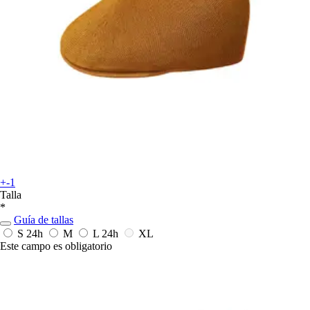
+-1
Talla
*
Guía de tallas
S
24h
M
L
24h
XL
Este campo es obligatorio