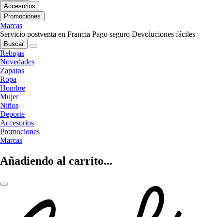
Accesorios
Promociones
Marcas
Servicio postventa en Francia
Pago seguro
Devoluciones fáciles
Buscar
Rebajas
Novedades
Zapatos
Ropa
Hombre
Mujer
Niños
Deporte
Accesorios
Promociones
Marcas
Añadiendo al carrito...