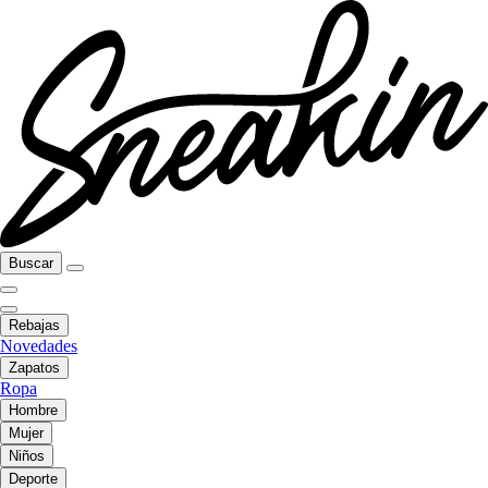
Buscar
Rebajas
Novedades
Zapatos
Ropa
Hombre
Mujer
Niños
Deporte