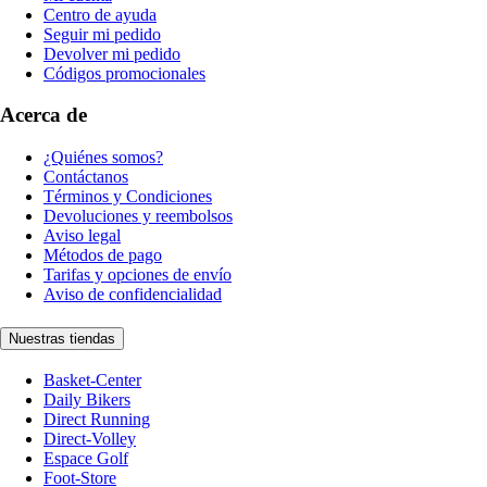
Centro de ayuda
Seguir mi pedido
Devolver mi pedido
Códigos promocionales
Acerca de
¿Quiénes somos?
Contáctanos
Términos y Condiciones
Devoluciones y reembolsos
Aviso legal
Métodos de pago
Tarifas y opciones de envío
Aviso de confidencialidad
Nuestras tiendas
Basket-Center
Daily Bikers
Direct Running
Direct-Volley
Espace Golf
Foot-Store