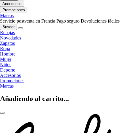
Accesorios
Promociones
Marcas
Servicio postventa en Francia
Pago seguro
Devoluciones fáciles
Buscar
Rebajas
Novedades
Zapatos
Ropa
Hombre
Mujer
Niños
Deporte
Accesorios
Promociones
Marcas
Añadiendo al carrito...