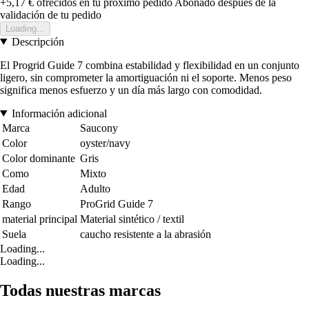
+5,17 €
ofrecidos en tu próximo pedido
Abonado después de la
validación de tu pedido
Loading...
Descripción
El Progrid Guide 7 combina estabilidad y flexibilidad en un conjunto
ligero, sin comprometer la amortiguación ni el soporte. Menos peso
significa menos esfuerzo y un día más largo con comodidad.
Información adicional
Marca
Saucony
Color
oyster/navy
Color dominante
Gris
Como
Mixto
Edad
Adulto
Rango
ProGrid Guide 7
material principal
Material sintético / textil
Suela
caucho resistente a la abrasión
Loading...
Loading...
Todas nuestras marcas