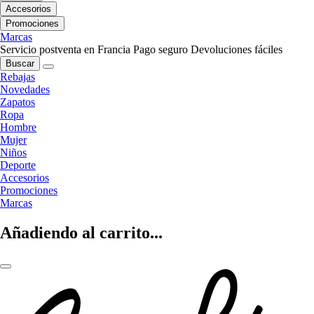
Accesorios
Promociones
Marcas
Servicio postventa en Francia
Pago seguro
Devoluciones fáciles
Buscar
Rebajas
Novedades
Zapatos
Ropa
Hombre
Mujer
Niños
Deporte
Accesorios
Promociones
Marcas
Añadiendo al carrito...