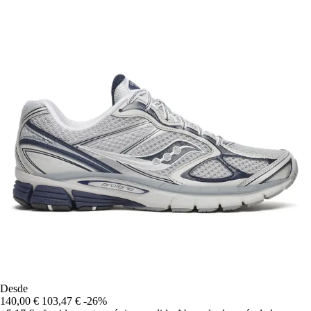
Desde
140,00 €
103,47 €
-26%