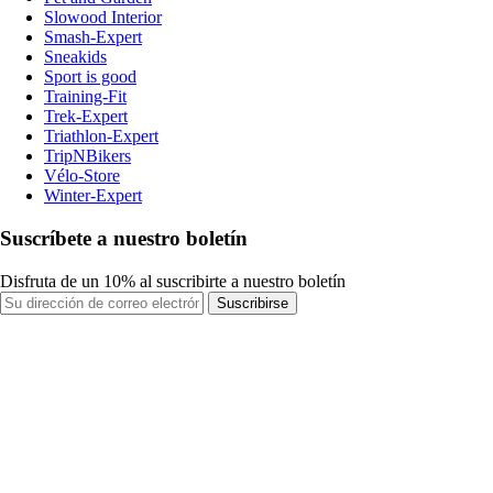
Slowood Interior
Smash-Expert
Sneakids
Sport is good
Training-Fit
Trek-Expert
Triathlon-Expert
TripNBikers
Vélo-Store
Winter-Expert
Suscríbete a nuestro boletín
Disfruta de un 10% al suscribirte a nuestro boletín
Suscribirse