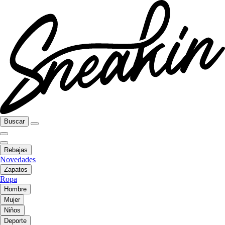
Buscar
Rebajas
Novedades
Zapatos
Ropa
Hombre
Mujer
Niños
Deporte