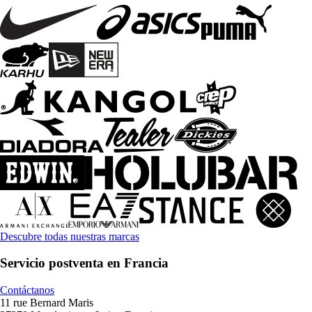
Descubre todas nuestras marcas
Servicio postventa en Francia
Contáctanos
11 rue Bernard Maris