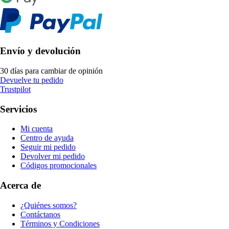
Envío y devolución
30 días para cambiar de opinión
Devuelve tu pedido
Trustpilot
Servicios
Mi cuenta
Centro de ayuda
Seguir mi pedido
Devolver mi pedido
Códigos promocionales
Acerca de
¿Quiénes somos?
Contáctanos
Términos y Condiciones