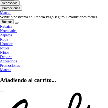
Accesorios
Promociones
Marcas
Servicio postventa en Francia
Pago seguro
Devoluciones fáciles
Buscar
Rebajas
Novedades
Zapatos
Ropa
Hombre
Mujer
Niños
Deporte
Accesorios
Promociones
Marcas
Añadiendo al carrito...