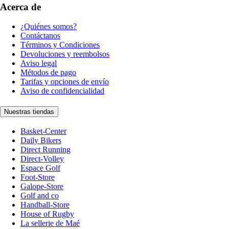
Acerca de
¿Quiénes somos?
Contáctanos
Términos y Condiciones
Devoluciones y reembolsos
Aviso legal
Métodos de pago
Tarifas y opciones de envío
Aviso de confidencialidad
Nuestras tiendas
Basket-Center
Daily Bikers
Direct Running
Direct-Volley
Espace Golf
Foot-Store
Galope-Store
Golf and co
Handball-Store
House of Rugby
La sellerie de Maé