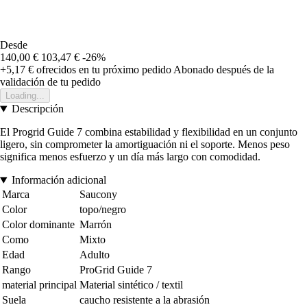
Desde
140,00 €
103,47 €
-26%
+5,17 €
ofrecidos en tu próximo pedido
Abonado después de la
validación de tu pedido
Loading...
Descripción
El Progrid Guide 7 combina estabilidad y flexibilidad en un conjunto
ligero, sin comprometer la amortiguación ni el soporte. Menos peso
significa menos esfuerzo y un día más largo con comodidad.
Información adicional
Marca
Saucony
Color
topo/negro
Color dominante
Marrón
Como
Mixto
Edad
Adulto
Rango
ProGrid Guide 7
material principal
Material sintético / textil
Suela
caucho resistente a la abrasión