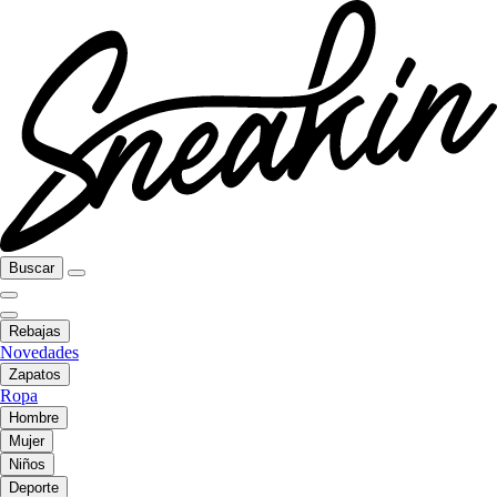
Buscar
Rebajas
Novedades
Zapatos
Ropa
Hombre
Mujer
Niños
Deporte