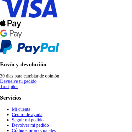
Envío y devolución
30 días para cambiar de opinión
Devuelve tu pedido
Trustpilot
Servicios
Mi cuenta
Centro de ayuda
Seguir mi pedido
Devolver mi pedido
Códigos promocionales