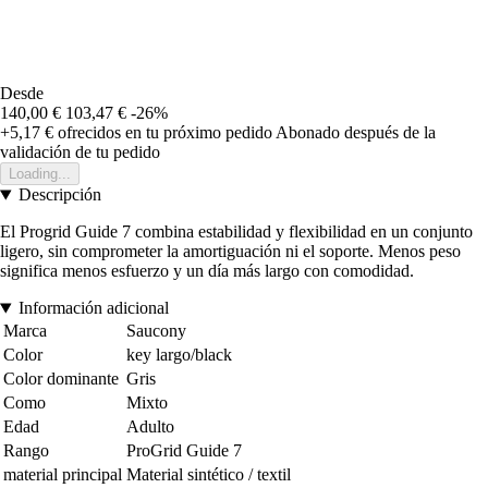
Desde
140,00 €
103,47 €
-26%
+5,17 €
ofrecidos en tu próximo pedido
Abonado después de la
validación de tu pedido
Loading...
Descripción
El Progrid Guide 7 combina estabilidad y flexibilidad en un conjunto
ligero, sin comprometer la amortiguación ni el soporte. Menos peso
significa menos esfuerzo y un día más largo con comodidad.
Información adicional
Marca
Saucony
Color
key largo/black
Color dominante
Gris
Como
Mixto
Edad
Adulto
Rango
ProGrid Guide 7
material principal
Material sintético / textil