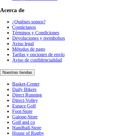
Acerca de
¿Quiénes somos?
Contáctanos
Términos y Condiciones
Devoluciones y reembolsos
Aviso legal
Métodos de pago
Tarifas y opciones de envío
Aviso de confidencialidad
Nuestras tiendas
Basket-Center
Daily Bikers
Direct Running
Direct-Volley
Espace Golf
Foot-Store
Galope-Store
Golf and co
Handball-Store
House of Rugby