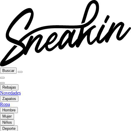
Buscar
Rebajas
Novedades
Zapatos
Ropa
Hombre
Mujer
Niños
Deporte