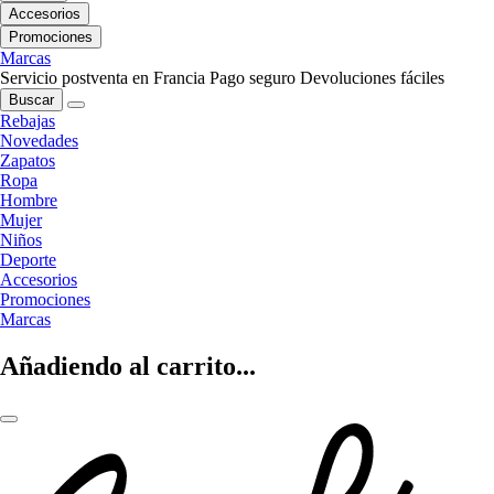
Accesorios
Promociones
Marcas
Servicio postventa en Francia
Pago seguro
Devoluciones fáciles
Buscar
Rebajas
Novedades
Zapatos
Ropa
Hombre
Mujer
Niños
Deporte
Accesorios
Promociones
Marcas
Añadiendo al carrito...