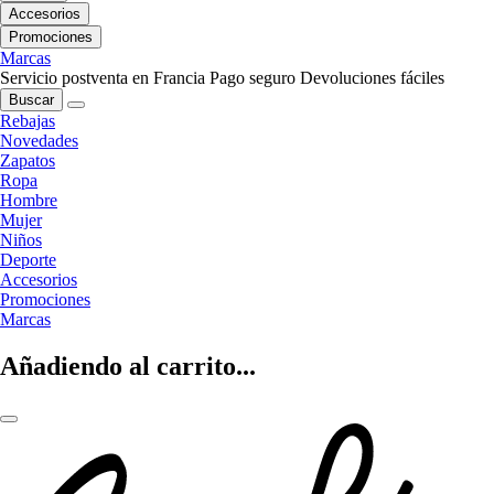
Accesorios
Promociones
Marcas
Servicio postventa en Francia
Pago seguro
Devoluciones fáciles
Buscar
Rebajas
Novedades
Zapatos
Ropa
Hombre
Mujer
Niños
Deporte
Accesorios
Promociones
Marcas
Añadiendo al carrito...