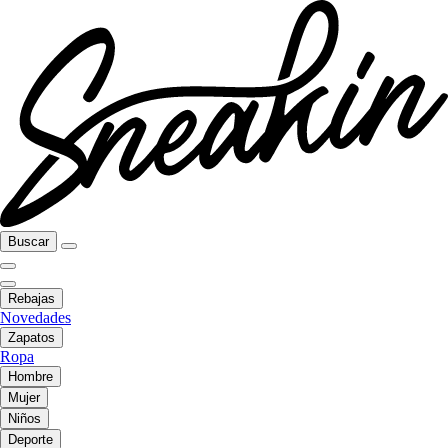
Buscar
Rebajas
Novedades
Zapatos
Ropa
Hombre
Mujer
Niños
Deporte