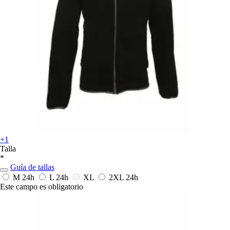
+1
Talla
*
Guía de tallas
M
24h
L
24h
XL
2XL
24h
Este campo es obligatorio