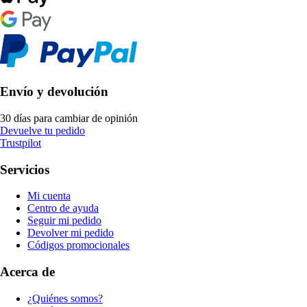
Envío y devolución
30 días para cambiar de opinión
Devuelve tu pedido
Trustpilot
Servicios
Mi cuenta
Centro de ayuda
Seguir mi pedido
Devolver mi pedido
Códigos promocionales
Acerca de
¿Quiénes somos?