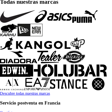
Todas nuestras marcas
Descubre todas nuestras marcas
Servicio postventa en Francia