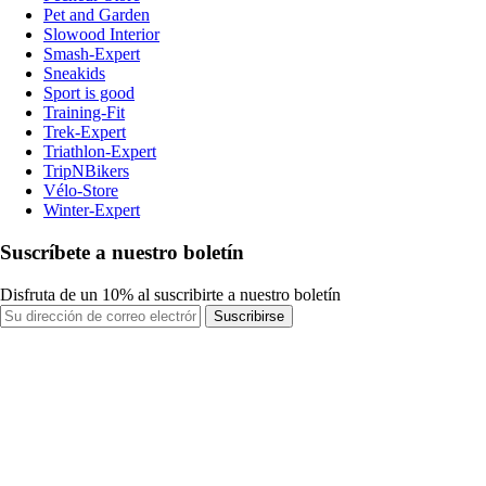
Pet and Garden
Slowood Interior
Smash-Expert
Sneakids
Sport is good
Training-Fit
Trek-Expert
Triathlon-Expert
TripNBikers
Vélo-Store
Winter-Expert
Suscríbete a nuestro boletín
Disfruta de un 10% al suscribirte a nuestro boletín
Suscribirse