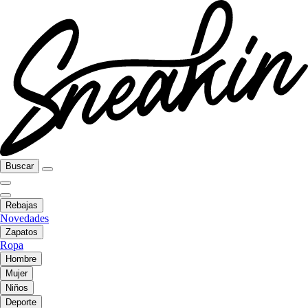
Buscar
Rebajas
Novedades
Zapatos
Ropa
Hombre
Mujer
Niños
Deporte