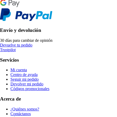
Envío y devolución
30 días para cambiar de opinión
Devuelve tu pedido
Trustpilot
Servicios
Mi cuenta
Centro de ayuda
Seguir mi pedido
Devolver mi pedido
Códigos promocionales
Acerca de
¿Quiénes somos?
Contáctanos