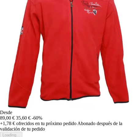
Desde
89,00 €
35,60 €
-60%
+1,78 €
ofrecidos en tu próximo pedido
Abonado después de la
validación de tu pedido
Loading...