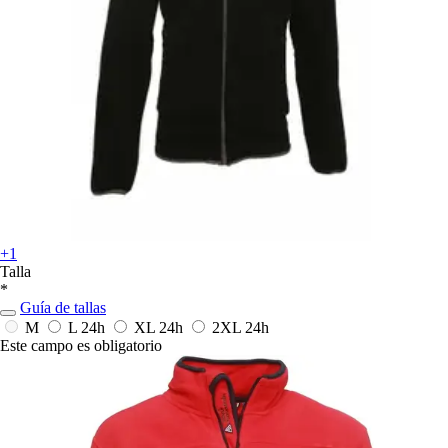
+1
Talla
*
Guía de tallas
M
L
24h
XL
24h
2XL
24h
Este campo es obligatorio