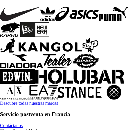
Descubre todas nuestras marcas
Servicio postventa en Francia
Contáctanos