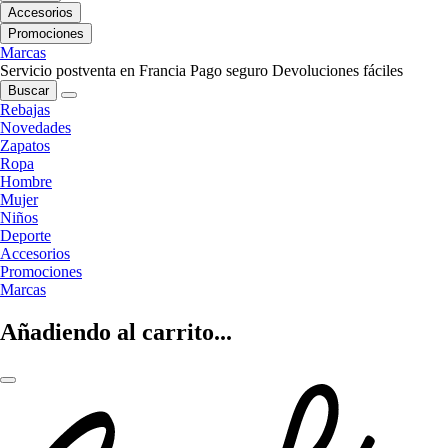
Accesorios
Promociones
Marcas
Servicio postventa en Francia
Pago seguro
Devoluciones fáciles
Buscar
Rebajas
Novedades
Zapatos
Ropa
Hombre
Mujer
Niños
Deporte
Accesorios
Promociones
Marcas
Añadiendo al carrito...