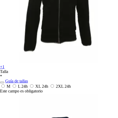
+1
Talla
*
Guía de tallas
M
L
24h
XL
24h
2XL
24h
Este campo es obligatorio