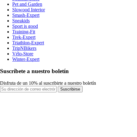
Pet and Garden
Slowood Interior
Smash-Expert
Sneakids
Sport is good
Training-Fit
Trek-Expert
Triathlon-Expert
TripNBikers
Vélo-Store
Winter-Expert
Suscríbete a nuestro boletín
Disfruta de un 10% al suscribirte a nuestro boletín
Suscribirse