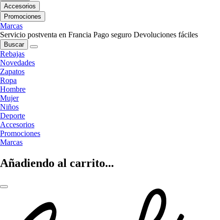
Accesorios
Promociones
Marcas
Servicio postventa en Francia
Pago seguro
Devoluciones fáciles
Buscar
Rebajas
Novedades
Zapatos
Ropa
Hombre
Mujer
Niños
Deporte
Accesorios
Promociones
Marcas
Añadiendo al carrito...