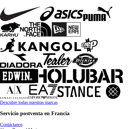
Descubre todas nuestras marcas
Servicio postventa en Francia
Contáctanos