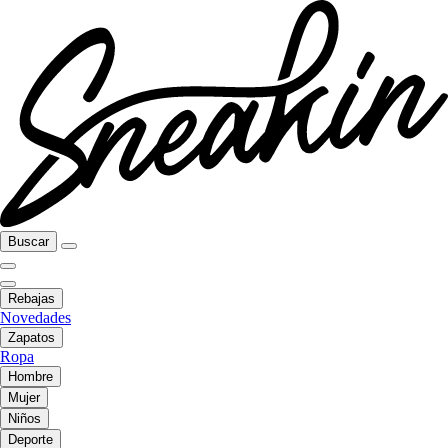
Buscar
Rebajas
Novedades
Zapatos
Ropa
Hombre
Mujer
Niños
Deporte