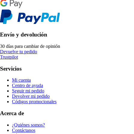
Envío y devolución
30 días para cambiar de opinión
Devuelve tu pedido
Trustpilot
Servicios
Mi cuenta
Centro de ayuda
Seguir mi pedido
Devolver mi pedido
Códigos promocionales
Acerca de
¿Quiénes somos?
Contáctanos