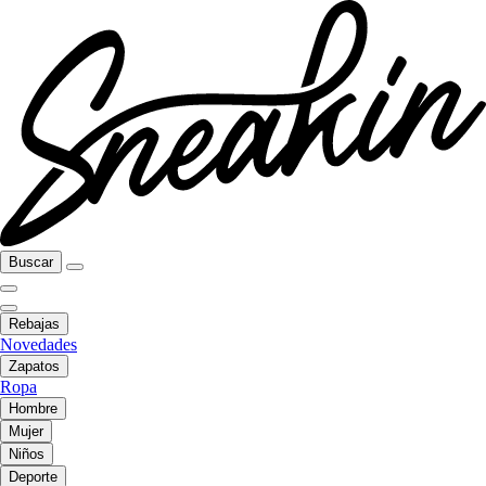
Buscar
Rebajas
Novedades
Zapatos
Ropa
Hombre
Mujer
Niños
Deporte