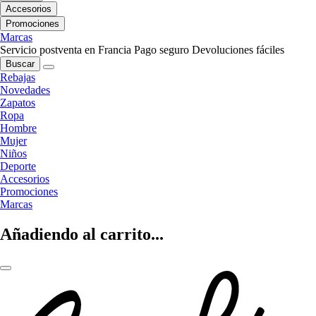
Accesorios
Promociones
Marcas
Servicio postventa en Francia
Pago seguro
Devoluciones fáciles
Buscar
Rebajas
Novedades
Zapatos
Ropa
Hombre
Mujer
Niños
Deporte
Accesorios
Promociones
Marcas
Añadiendo al carrito...