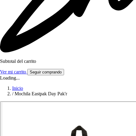
Subtotal del carrito
Ver mi carrito
Seguir comprando
Loading...
Inicio
/
Mochila Eastpak Day Pak'r