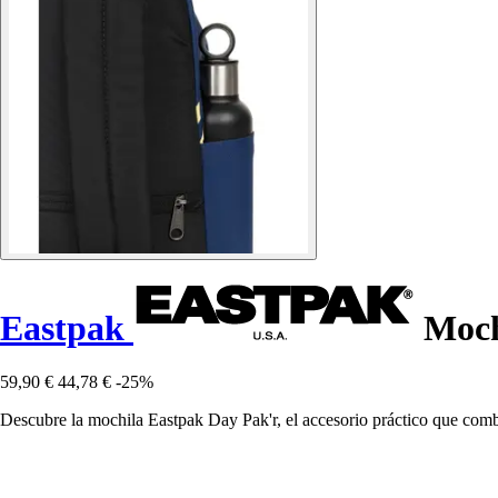
Eastpak
Moch
59,90 €
44,78 €
-25%
Descubre la mochila Eastpak Day Pak'r, el accesorio práctico que combi