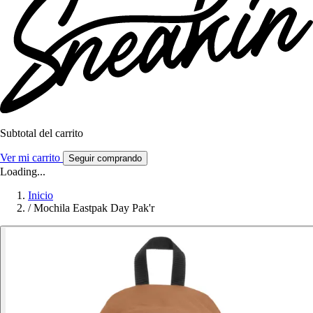
Subtotal del carrito
Ver mi carrito
Seguir comprando
Loading...
Inicio
/
Mochila Eastpak Day Pak'r