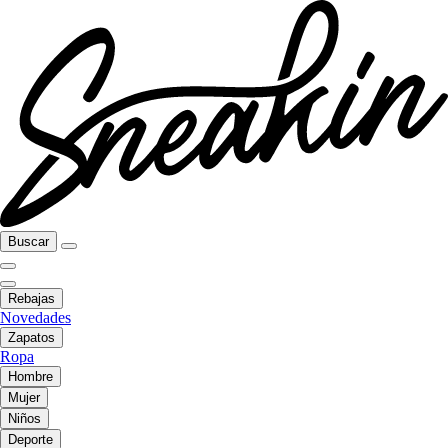
Buscar
Rebajas
Novedades
Zapatos
Ropa
Hombre
Mujer
Niños
Deporte