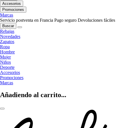
Accesorios
Promociones
Marcas
Servicio postventa en Francia
Pago seguro
Devoluciones fáciles
Buscar
Rebajas
Novedades
Zapatos
Ropa
Hombre
Mujer
Niños
Deporte
Accesorios
Promociones
Marcas
Añadiendo al carrito...