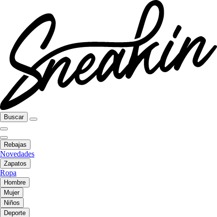
Buscar
Rebajas
Novedades
Zapatos
Ropa
Hombre
Mujer
Niños
Deporte