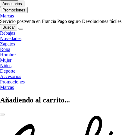
Accesorios
Promociones
Marcas
Servicio postventa en Francia
Pago seguro
Devoluciones fáciles
Buscar
Rebajas
Novedades
Zapatos
Ropa
Hombre
Mujer
Niños
Deporte
Accesorios
Promociones
Marcas
Añadiendo al carrito...