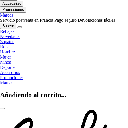
Accesorios
Promociones
Marcas
Servicio postventa en Francia
Pago seguro
Devoluciones fáciles
Buscar
Rebajas
Novedades
Zapatos
Ropa
Hombre
Mujer
Niños
Deporte
Accesorios
Promociones
Marcas
Añadiendo al carrito...