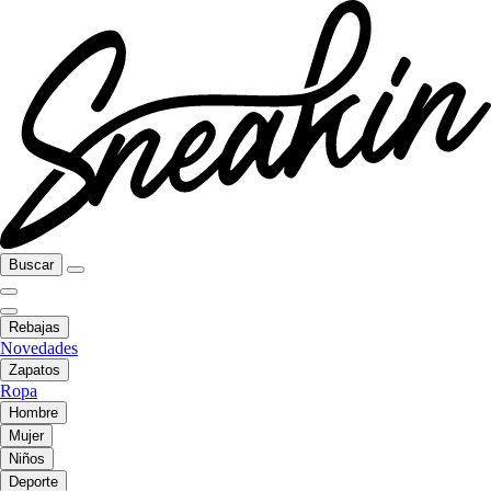
Buscar
Rebajas
Novedades
Zapatos
Ropa
Hombre
Mujer
Niños
Deporte