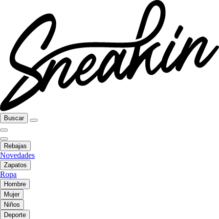
Buscar
Rebajas
Novedades
Zapatos
Ropa
Hombre
Mujer
Niños
Deporte