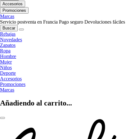
Accesorios
Promociones
Marcas
Servicio postventa en Francia
Pago seguro
Devoluciones fáciles
Buscar
Rebajas
Novedades
Zapatos
Ropa
Hombre
Mujer
Niños
Deporte
Accesorios
Promociones
Marcas
Añadiendo al carrito...