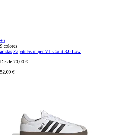
+5
9 colores
adidas
Zapatillas mujer VL Court 3.0 Low
Desde
70,00 €
52,00 €