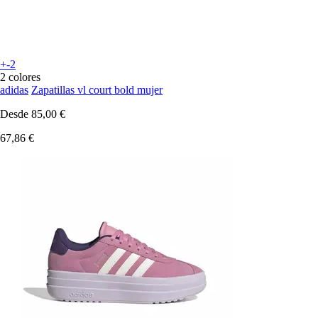
+-2
2 colores
adidas
Zapatillas vl court bold mujer
Desde
85,00 €
67,86 €