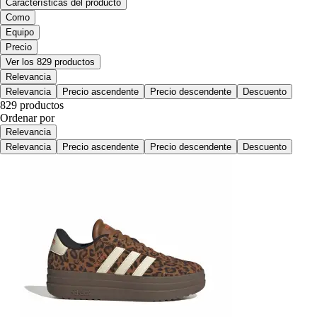
Características del producto
Como
Equipo
Precio
Ver los 829 productos
Relevancia
Relevancia
Precio ascendente
Precio descendente
Descuento
829 productos
Ordenar por
Relevancia
Relevancia
Precio ascendente
Precio descendente
Descuento