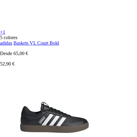
+1
5 colores
adidas
Baskets VL Court Bold
Desde
65,00 €
52,90 €