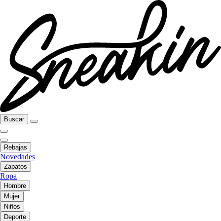
Buscar
Rebajas
Novedades
Zapatos
Ropa
Hombre
Mujer
Niños
Deporte