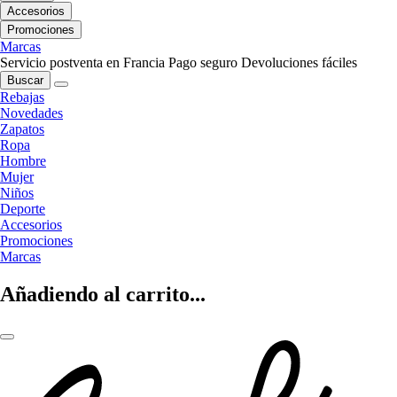
Accesorios
Promociones
Marcas
Servicio postventa en Francia
Pago seguro
Devoluciones fáciles
Buscar
Rebajas
Novedades
Zapatos
Ropa
Hombre
Mujer
Niños
Deporte
Accesorios
Promociones
Marcas
Añadiendo al carrito...