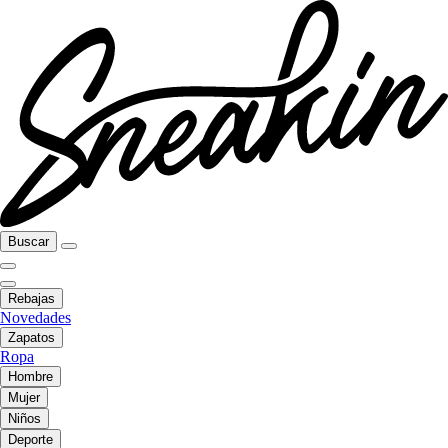
Buscar
Rebajas
Novedades
Zapatos
Ropa
Hombre
Mujer
Niños
Deporte