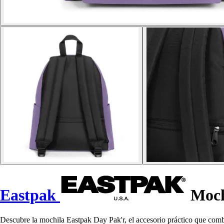
Eastpak
Moch
Descubre la mochila Eastpak Day Pak'r, el accesorio práctico que combi