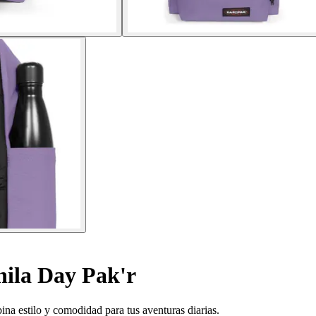
ila Day Pak'r
na estilo y comodidad para tus aventuras diarias.