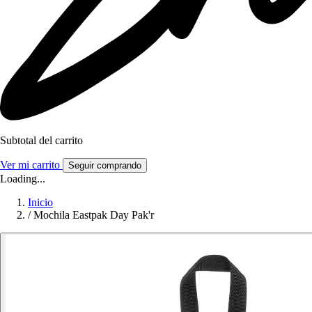
Subtotal del carrito
Ver mi carrito
Seguir comprando
Loading...
Inicio
/
Mochila Eastpak Day Pak'r