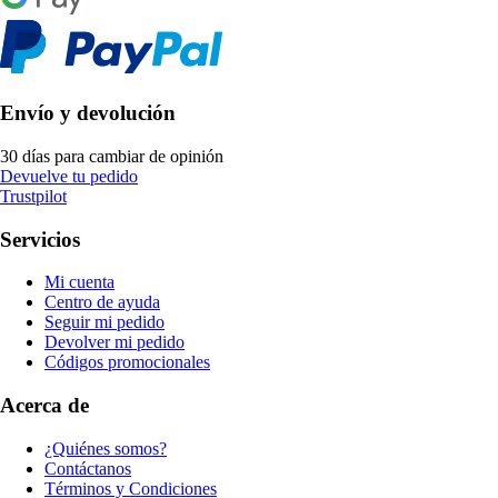
Envío y devolución
30 días para cambiar de opinión
Devuelve tu pedido
Trustpilot
Servicios
Mi cuenta
Centro de ayuda
Seguir mi pedido
Devolver mi pedido
Códigos promocionales
Acerca de
¿Quiénes somos?
Contáctanos
Términos y Condiciones