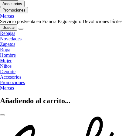
Accesorios
Promociones
Marcas
Servicio postventa en Francia
Pago seguro
Devoluciones fáciles
Buscar
Rebajas
Novedades
Zapatos
Ropa
Hombre
Mujer
Niños
Deporte
Accesorios
Promociones
Marcas
Añadiendo al carrito...