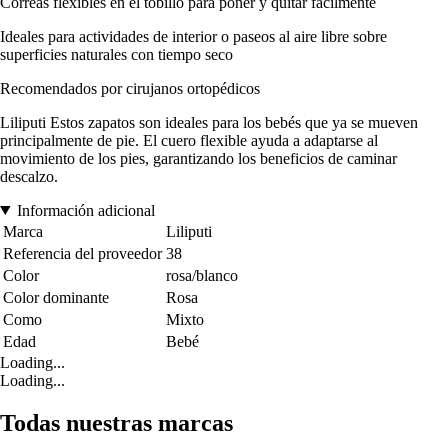
Correas flexibles en el tobillo para poner y quitar fácilmente
Ideales para actividades de interior o paseos al aire libre sobre
superficies naturales con tiempo seco
Recomendados por cirujanos ortopédicos
Liliputi Estos zapatos son ideales para los bebés que ya se mueven
principalmente de pie. El cuero flexible ayuda a adaptarse al
movimiento de los pies, garantizando los beneficios de caminar
descalzo.
Información adicional
Marca
Liliputi
Referencia del proveedor
38
Color
rosa/blanco
Color dominante
Rosa
Como
Mixto
Edad
Bebé
Loading...
Loading...
Todas nuestras marcas