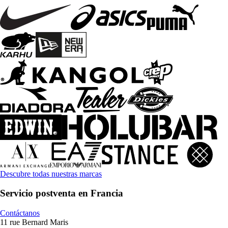
Descubre todas nuestras marcas
Servicio postventa en Francia
Contáctanos
11 rue Bernard Maris