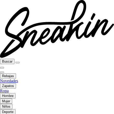
Buscar
Rebajas
Novedades
Zapatos
Ropa
Hombre
Mujer
Niños
Deporte