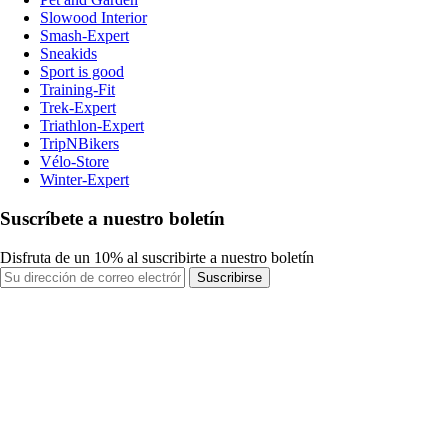
Slowood Interior
Smash-Expert
Sneakids
Sport is good
Training-Fit
Trek-Expert
Triathlon-Expert
TripNBikers
Vélo-Store
Winter-Expert
Suscríbete a nuestro boletín
Disfruta de un 10% al suscribirte a nuestro boletín
Suscribirse