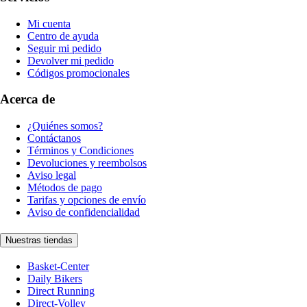
Mi cuenta
Centro de ayuda
Seguir mi pedido
Devolver mi pedido
Códigos promocionales
Acerca de
¿Quiénes somos?
Contáctanos
Términos y Condiciones
Devoluciones y reembolsos
Aviso legal
Métodos de pago
Tarifas y opciones de envío
Aviso de confidencialidad
Nuestras tiendas
Basket-Center
Daily Bikers
Direct Running
Direct-Volley