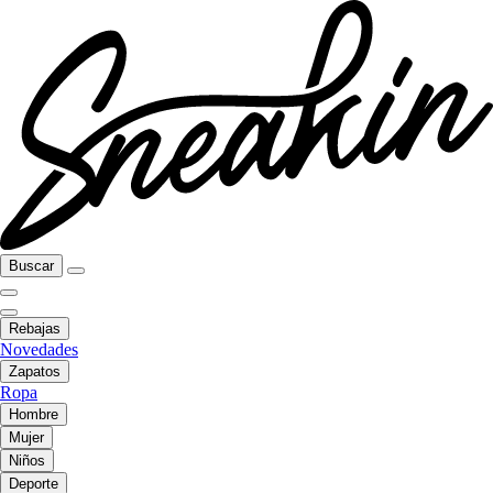
Buscar
Rebajas
Novedades
Zapatos
Ropa
Hombre
Mujer
Niños
Deporte