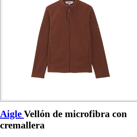
Aigle
Vellón de microfibra con
cremallera