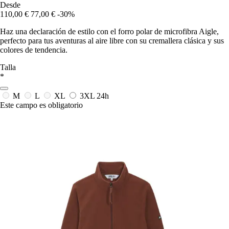
Desde
110,00 €
77,00 €
-30%
Haz una declaración de estilo con el forro polar de microfibra Aigle,
perfecto para tus aventuras al aire libre con su cremallera clásica y sus
colores de tendencia.
Talla
*
M
L
XL
3XL
24h
Este campo es obligatorio